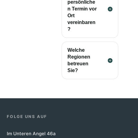
persönliche
n Termin vor
Ort
vereinbaren
?
Welche
Regionen
betreuen
Sie?
FOLGE UNS AUF
Im Unteren Angel 46a